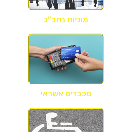
מוניות נתב"ג
מכבדים אשראי