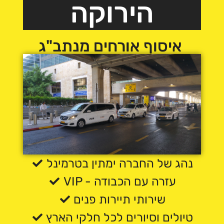
הירוקה
איסוף אורחים מנתב"ג ​
נהג של החברה ימתין בטרמינל
VIP - עזרה עם הכבודה
שירותי תיירות פנים
טיולים וסיורים לכל חלקי הארץ