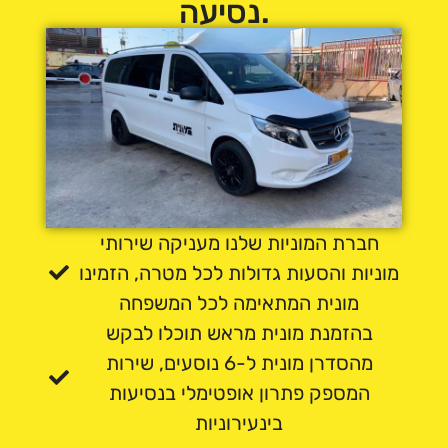
נסיעה.
חברת המוניות שלנו מעניקה שירותי
מוניות והסעות גדולות לכל מטרה, הזמינו
מונית המתאימה לכל המשפחה
בהזמנת מונית מראש תוכלו לבקש
מהסדרן מונית ל-6 נוסעים, שירות
המספק פתרון אופטימלי בנסיעות
בינעירוניות