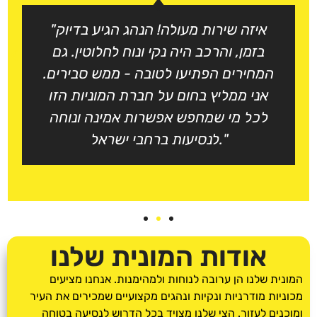
"איזה שירות מעולה! הנהג הגיע בדיוק
בזמן, והרכב היה נקי ונוח לחלוטין. גם
המחירים הפתיעו לטובה - ממש סבירים.
אני ממליץ בחום על חברת המוניות הזו
לכל מי שמחפש אפשרות אמינה ונוחה
לנסיעות ברחבי ישראל."
אודות המונית שלנו
המונית שלנו הן ערובה לנוחות ולמהימנות. אנחנו מציעים
מכוניות מודרניות ונקיות ונהגים מקצועיים שמכירים את העיר
ומוכנים לעזור. הצי שלנו מצויד בכל הדרוש לנסיעה בטוחה