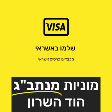
שלמו באשראי
מכבדים כרטיס אשראי
מוניות
מנתב"ג
הוד השרון