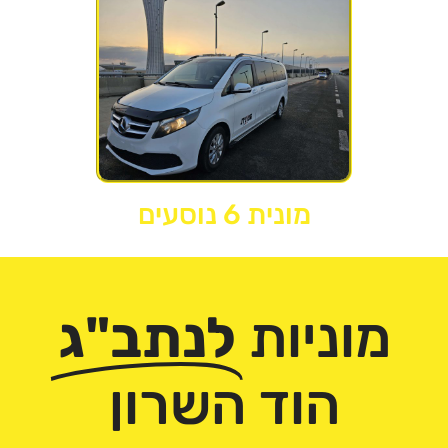
מונית 6 נוסעים
מוניות
לנתב"ג
הוד השרון