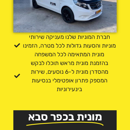
חברת המוניות שלנו מעניקה שירותי
מוניות והסעות גדולות לכל מטרה, הזמינו
מונית המתאימה לכל המשפחה
בהזמנת מונית מראש תוכלו לבקש
מהסדרן מונית ל-6 נוסעים, שירות
המספק פתרון אופטימלי בנסיעות
בינעירוניות
מונית בכפר סבא