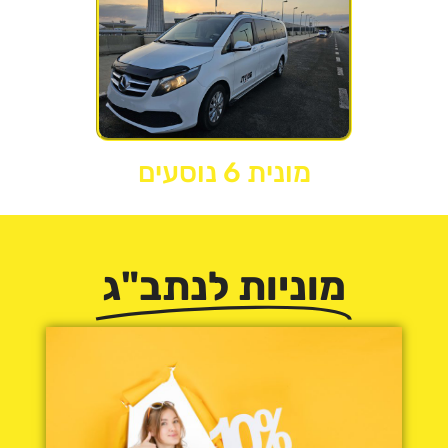
מונית 6 נוסעים
מוניות לנתב"ג