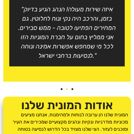
"איזה שירות מעולה! הנהג הגיע בדיוק
בזמן, והרכב היה נקי ונוח לחלוטין. גם
המחירים הפתיעו לטובה - ממש סבירים.
אני ממליץ בחום על חברת המוניות הזו
לכל מי שמחפש אפשרות אמינה ונוחה
לנסיעות ברחבי ישראל."
אודות המונית שלנו
המונית שלנו הן ערובה לנוחות ולמהימנות. אנחנו מציעים
מכוניות מודרניות ונקיות ונהגים מקצועיים שמכירים את העיר
ומוכנים לעזור. הצי שלנו מצויד בכל הדרוש לנסיעה בטוחה