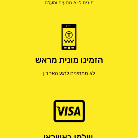
מונית ל-6 נוסעים ומעלה
הזמינו מונית מראש
לא ממתינים לרגע האחרון
שלמו באשראי