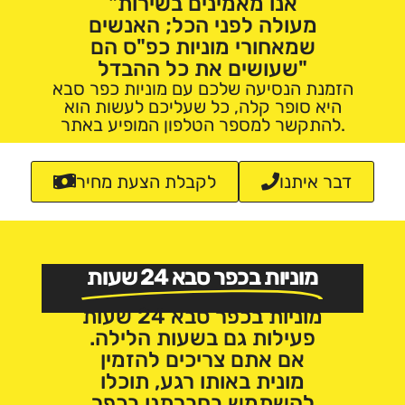
"אנו מאמינים בשירות
מעולה לפני הכל; האנשים
שמאחורי מוניות כפ"ס הם
שעושים את כל ההבדל"
הזמנת הנסיעה שלכם עם מוניות כפר סבא
היא סופר קלה, כל שעליכם לעשות הוא
להתקשר למספר הטלפון המופיע באתר.
דבר איתנו
לקבלת הצעת מחיר
מוניות בכפר סבא 24 שעות
מוניות בכפר סבא 24 שעות
פעילות גם בשעות הלילה.
אם אתם צריכים להזמין
מונית באותו רגע, תוכלו
להשתמש בחברתנו בכפר