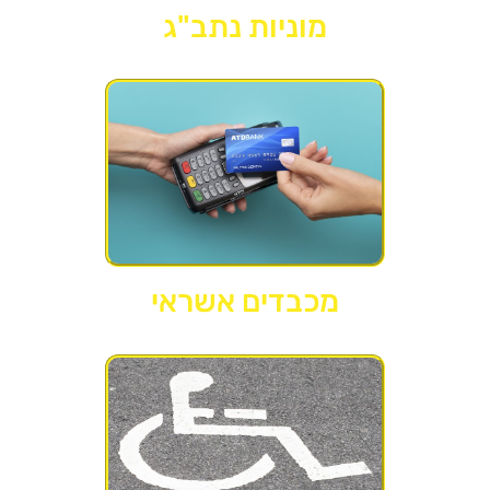
מוניות נתב"ג
מכבדים אשראי