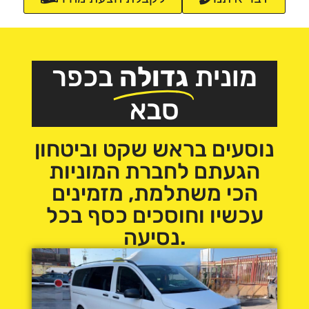
מונית
גדולה
בכפר
סבא
הגעתם לחברת המוניות
הכי משתלמת, מזמינים
עכשיו וחוסכים כסף בכל
נסיעה.