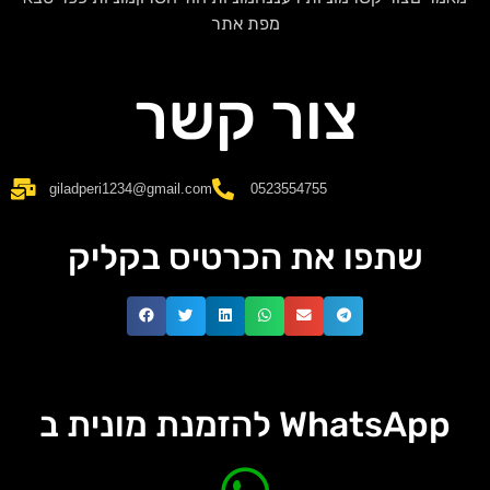
מפת אתר
צור קשר
giladperi1234@gmail.com
0523554755
שתפו את הכרטיס בקליק
להזמנת מונית ב WhatsApp